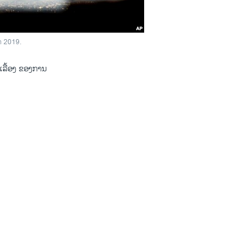
າ 2019.
ນເລື້ອງ ຂອງການ