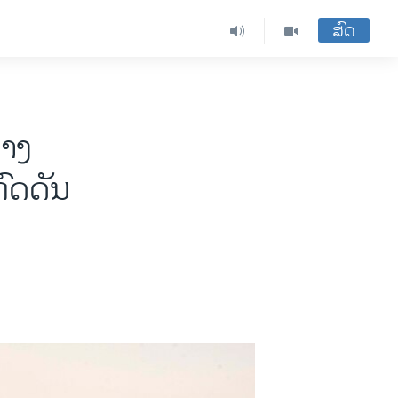
ສົດ
ທາງ
ກົດດັນ