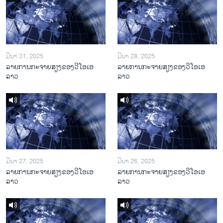
ມີນາ 31, 2025
ມີນາ 28, 2025
ລາຍການກະຈາຍສຽງຂອງວີໂອເອ
ລາຍການກະຈາຍສຽງຂອງວີໂອເອ
ລາວ
ລາວ
ມີນາ 27, 2025
ມີນາ 26, 2025
ລາຍການກະຈາຍສຽງຂອງວີໂອເອ
ລາຍການກະຈາຍສຽງຂອງວີໂອເອ
ລາວ
ລາວ