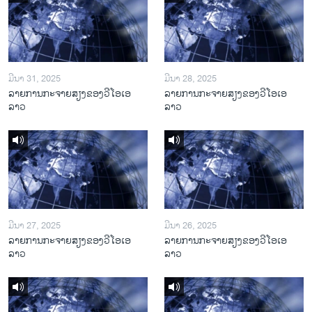
ມີນາ 31, 2025
ມີນາ 28, 2025
ລາຍການກະຈາຍສຽງຂອງວີໂອເອ
ລາຍການກະຈາຍສຽງຂອງວີໂອເອ
ລາວ
ລາວ
ມີນາ 27, 2025
ມີນາ 26, 2025
ລາຍການກະຈາຍສຽງຂອງວີໂອເອ
ລາຍການກະຈາຍສຽງຂອງວີໂອເອ
ລາວ
ລາວ