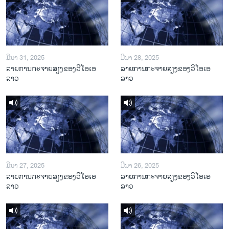
ມີນາ 31, 2025
ມີນາ 28, 2025
ລາຍການກະຈາຍສຽງຂອງວີໂອເອ
ລາຍການກະຈາຍສຽງຂອງວີໂອເອ
ລາວ
ລາວ
ມີນາ 27, 2025
ມີນາ 26, 2025
ລາຍການກະຈາຍສຽງຂອງວີໂອເອ
ລາຍການກະຈາຍສຽງຂອງວີໂອເອ
ລາວ
ລາວ