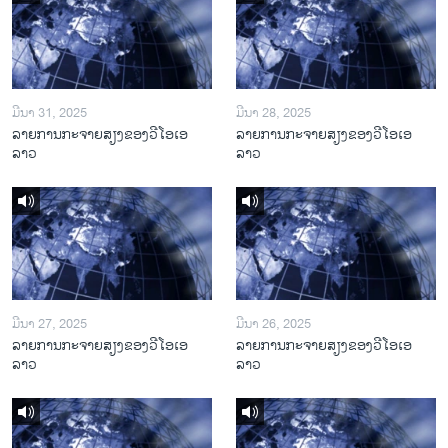
ມີນາ 31, 2025
ມີນາ 28, 2025
ລາຍການກະຈາຍສຽງຂອງວີໂອເອ
ລາຍການກະຈາຍສຽງຂອງວີໂອເອ
ລາວ
ລາວ
ມີນາ 27, 2025
ມີນາ 26, 2025
ລາຍການກະຈາຍສຽງຂອງວີໂອເອ
ລາຍການກະຈາຍສຽງຂອງວີໂອເອ
ລາວ
ລາວ