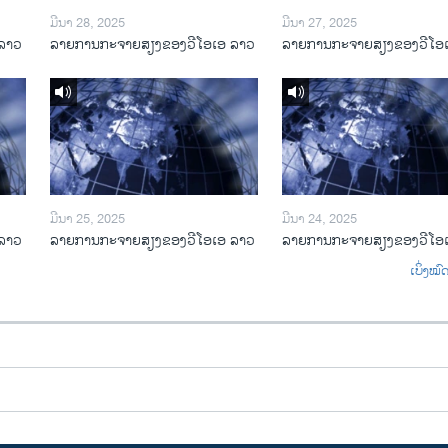
ມີນາ 28, 2025
ມີນາ 27, 2025
ລາວ
ລາຍການກະຈາຍສຽງຂອງວີໂອເອ ລາວ
ລາຍການກະຈາຍສຽງຂອງວີໂອ
ມີນາ 25, 2025
ມີນາ 24, 2025
ລາວ
ລາຍການກະຈາຍສຽງຂອງວີໂອເອ ລາວ
ລາຍການກະຈາຍສຽງຂອງວີໂອ
ເບິ່ງໝ