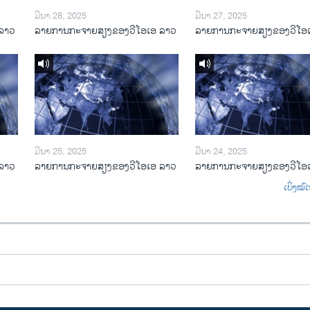
ມີນາ 28, 2025
ມີນາ 27, 2025
ລາວ
ລາຍການກະຈາຍສຽງຂອງວີໂອເອ ລາວ
ລາຍການກະຈາຍສຽງຂອງວີໂອ
ມີນາ 25, 2025
ມີນາ 24, 2025
ລາວ
ລາຍການກະຈາຍສຽງຂອງວີໂອເອ ລາວ
ລາຍການກະຈາຍສຽງຂອງວີໂອ
ເບິ່ງໝ