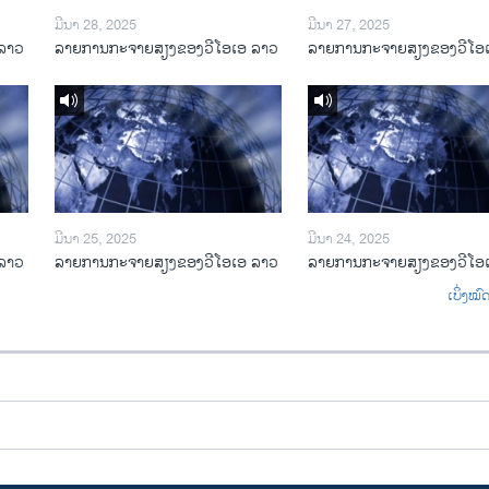
ມີນາ 28, 2025
ມີນາ 27, 2025
ລາວ
ລາຍການກະຈາຍສຽງຂອງວີໂອເອ ລາວ
ລາຍການກະຈາຍສຽງຂອງວີໂອ
ມີນາ 25, 2025
ມີນາ 24, 2025
ລາວ
ລາຍການກະຈາຍສຽງຂອງວີໂອເອ ລາວ
ລາຍການກະຈາຍສຽງຂອງວີໂອ
ເບິ່ງໝ