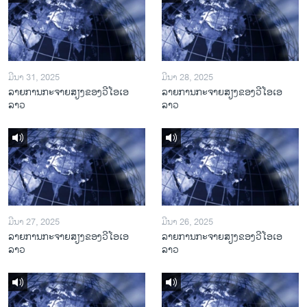
ມີນາ 31, 2025
ມີນາ 28, 2025
ລາຍການກະຈາຍສຽງຂອງວີໂອເອ
ລາຍການກະຈາຍສຽງຂອງວີໂອເອ
ລາວ
ລາວ
ມີນາ 27, 2025
ມີນາ 26, 2025
ລາຍການກະຈາຍສຽງຂອງວີໂອເອ
ລາຍການກະຈາຍສຽງຂອງວີໂອເອ
ລາວ
ລາວ