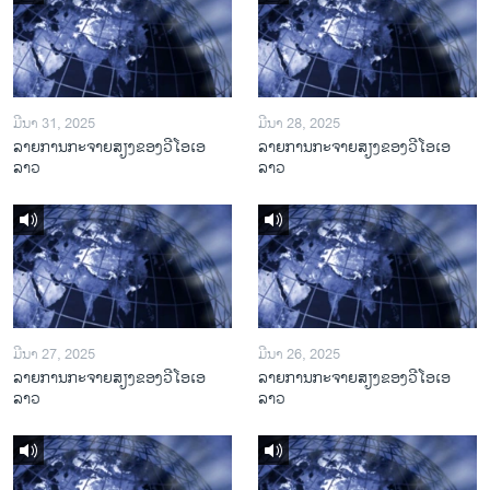
ມີນາ 31, 2025
ມີນາ 28, 2025
ລາຍການກະຈາຍສຽງຂອງວີໂອເອ
ລາຍການກະຈາຍສຽງຂອງວີໂອເອ
ລາວ
ລາວ
ມີນາ 27, 2025
ມີນາ 26, 2025
ລາຍການກະຈາຍສຽງຂອງວີໂອເອ
ລາຍການກະຈາຍສຽງຂອງວີໂອເອ
ລາວ
ລາວ