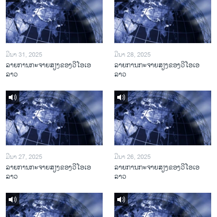
ມີນາ 31, 2025
ມີນາ 28, 2025
ລາຍການກະຈາຍສຽງຂອງວີໂອເອ
ລາຍການກະຈາຍສຽງຂອງວີໂອເອ
ລາວ
ລາວ
ມີນາ 27, 2025
ມີນາ 26, 2025
ລາຍການກະຈາຍສຽງຂອງວີໂອເອ
ລາຍການກະຈາຍສຽງຂອງວີໂອເອ
ລາວ
ລາວ