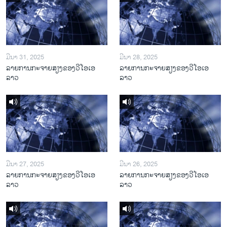
ມີນາ 31, 2025
ມີນາ 28, 2025
ລາຍການກະຈາຍສຽງຂອງວີໂອເອ
ລາຍການກະຈາຍສຽງຂອງວີໂອເອ
ລາວ
ລາວ
ມີນາ 27, 2025
ມີນາ 26, 2025
ລາຍການກະຈາຍສຽງຂອງວີໂອເອ
ລາຍການກະຈາຍສຽງຂອງວີໂອເອ
ລາວ
ລາວ