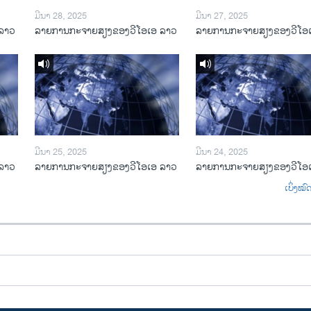
ມີນາ 28, 2025
ມີນາ 27, 2025
ລາວ
ລາຍການກະຈາຍສຽງຂອງວີໂອເອ ລາວ
ລາຍການກະຈາຍສຽງຂອງວີໂອ
ມີນາ 25, 2025
ມີນາ 24, 2025
ລາວ
ລາຍການກະຈາຍສຽງຂອງວີໂອເອ ລາວ
ລາຍການກະຈາຍສຽງຂອງວີໂອ
ເບິ່ງໝ