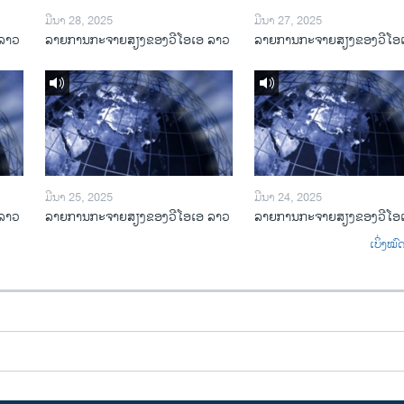
ມີນາ 28, 2025
ມີນາ 27, 2025
ລາວ
ລາຍການກະຈາຍສຽງຂອງວີໂອເອ ລາວ
ລາຍການກະຈາຍສຽງຂອງວີໂອ
ມີນາ 25, 2025
ມີນາ 24, 2025
ລາວ
ລາຍການກະຈາຍສຽງຂອງວີໂອເອ ລາວ
ລາຍການກະຈາຍສຽງຂອງວີໂອ
ເບິ່ງໝ