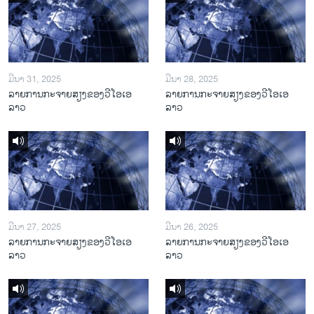
ມີນາ 31, 2025
ມີນາ 28, 2025
ລາຍການກະຈາຍສຽງຂອງວີໂອເອ
ລາຍການກະຈາຍສຽງຂອງວີໂອເອ
ລາວ
ລາວ
ມີນາ 27, 2025
ມີນາ 26, 2025
ລາຍການກະຈາຍສຽງຂອງວີໂອເອ
ລາຍການກະຈາຍສຽງຂອງວີໂອເອ
ລາວ
ລາວ