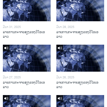
ມີນາ 31, 2025
ມີນາ 28, 2025
ລາຍການກະຈາຍສຽງຂອງວີໂອເອ
ລາຍການກະຈາຍສຽງຂອງວີໂອເອ
ລາວ
ລາວ
ມີນາ 27, 2025
ມີນາ 26, 2025
ລາຍການກະຈາຍສຽງຂອງວີໂອເອ
ລາຍການກະຈາຍສຽງຂອງວີໂອເອ
ລາວ
ລາວ