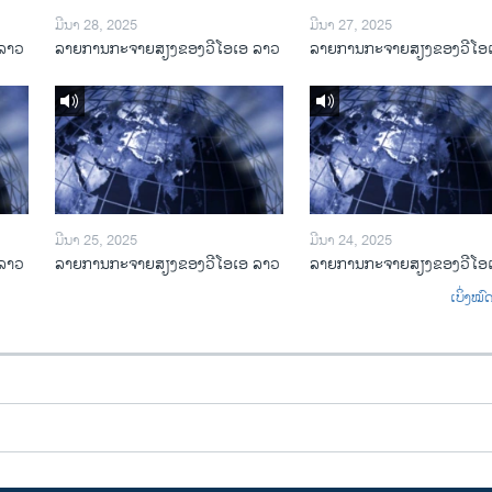
ມີນາ 28, 2025
ມີນາ 27, 2025
ລາວ
ລາຍການກະຈາຍສຽງຂອງວີໂອເອ ລາວ
ລາຍການກະຈາຍສຽງຂອງວີໂອ
ມີນາ 25, 2025
ມີນາ 24, 2025
ລາວ
ລາຍການກະຈາຍສຽງຂອງວີໂອເອ ລາວ
ລາຍການກະຈາຍສຽງຂອງວີໂອ
ເບິ່ງໝ