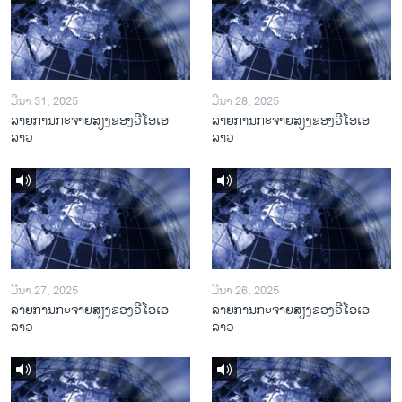
ມີນາ 31, 2025
ມີນາ 28, 2025
ລາຍການກະຈາຍສຽງຂອງວີໂອເອ
ລາຍການກະຈາຍສຽງຂອງວີໂອເອ
ລາວ
ລາວ
ມີນາ 27, 2025
ມີນາ 26, 2025
ລາຍການກະຈາຍສຽງຂອງວີໂອເອ
ລາຍການກະຈາຍສຽງຂອງວີໂອເອ
ລາວ
ລາວ