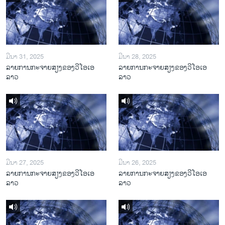
ມີນາ 31, 2025
ມີນາ 28, 2025
ລາຍການກະຈາຍສຽງຂອງວີໂອເອ
ລາຍການກະຈາຍສຽງຂອງວີໂອເອ
ລາວ
ລາວ
ມີນາ 27, 2025
ມີນາ 26, 2025
ລາຍການກະຈາຍສຽງຂອງວີໂອເອ
ລາຍການກະຈາຍສຽງຂອງວີໂອເອ
ລາວ
ລາວ