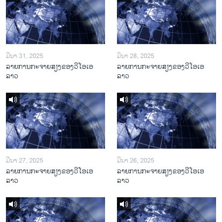
ມີນາ 31, 2025
ມີນາ 28, 2025
ລາຍການກະຈາຍສຽງຂອງວີໂອເອ
ລາຍການກະຈາຍສຽງຂອງວີໂອເອ
ລາວ
ລາວ
ມີນາ 27, 2025
ມີນາ 26, 2025
ລາຍການກະຈາຍສຽງຂອງວີໂອເອ
ລາຍການກະຈາຍສຽງຂອງວີໂອເອ
ລາວ
ລາວ