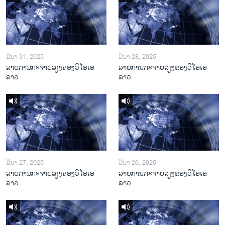
ມີນາ 31, 2025
ມີນາ 28, 2025
ລາຍການກະຈາຍສຽງຂອງວີໂອເອ
ລາຍການກະຈາຍສຽງຂອງວີໂອເອ
ລາວ
ລາວ
ມີນາ 27, 2025
ມີນາ 26, 2025
ລາຍການກະຈາຍສຽງຂອງວີໂອເອ
ລາຍການກະຈາຍສຽງຂອງວີໂອເອ
ລາວ
ລາວ