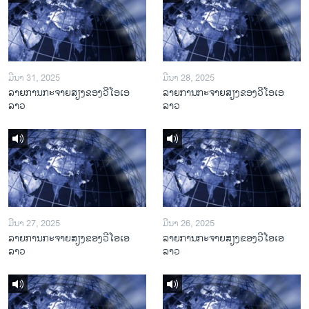
ມີນາ 31, 2025
ມີນາ 28, 2025
ລາຍການກະຈາຍສຽງຂອງວີໂອເອ
ລາຍການກະຈາຍສຽງຂອງວີໂອເອ
ລາວ
ລາວ
ມີນາ 27, 2025
ມີນາ 26, 2025
ລາຍການກະຈາຍສຽງຂອງວີໂອເອ
ລາຍການກະຈາຍສຽງຂອງວີໂອເອ
ລາວ
ລາວ