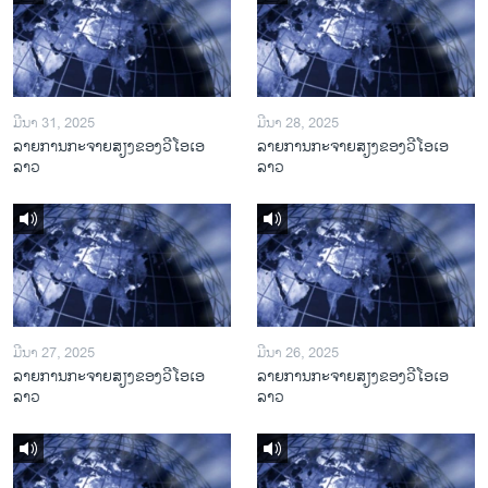
ມີນາ 31, 2025
ມີນາ 28, 2025
ລາຍການກະຈາຍສຽງຂອງວີໂອເອ
ລາຍການກະຈາຍສຽງຂອງວີໂອເອ
ລາວ
ລາວ
ມີນາ 27, 2025
ມີນາ 26, 2025
ລາຍການກະຈາຍສຽງຂອງວີໂອເອ
ລາຍການກະຈາຍສຽງຂອງວີໂອເອ
ລາວ
ລາວ