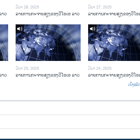
ມີນາ 28, 2025
ມີນາ 27, 2025
ລາວ
ລາຍການກະຈາຍສຽງຂອງວີໂອເອ ລາວ
ລາຍການກະຈາຍສຽງຂອງວີໂອ
ມີນາ 25, 2025
ມີນາ 24, 2025
ລາວ
ລາຍການກະຈາຍສຽງຂອງວີໂອເອ ລາວ
ລາຍການກະຈາຍສຽງຂອງວີໂອ
ເບິ່ງໝ