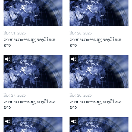
ມີນາ 31, 2025
ມີນາ 28, 2025
ລາຍການກະຈາຍສຽງຂອງວີໂອເອ
ລາຍການກະຈາຍສຽງຂອງວີໂອເອ
ລາວ
ລາວ
ມີນາ 27, 2025
ມີນາ 26, 2025
ລາຍການກະຈາຍສຽງຂອງວີໂອເອ
ລາຍການກະຈາຍສຽງຂອງວີໂອເອ
ລາວ
ລາວ