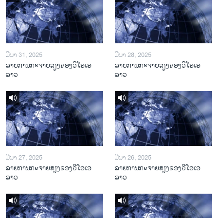
ມີນາ 31, 2025
ມີນາ 28, 2025
ລາຍການກະຈາຍສຽງຂອງວີໂອເອ
ລາຍການກະຈາຍສຽງຂອງວີໂອເອ
ລາວ
ລາວ
ມີນາ 27, 2025
ມີນາ 26, 2025
ລາຍການກະຈາຍສຽງຂອງວີໂອເອ
ລາຍການກະຈາຍສຽງຂອງວີໂອເອ
ລາວ
ລາວ