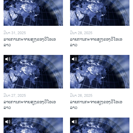
ມີນາ 31, 2025
ມີນາ 28, 2025
ລາຍການກະຈາຍສຽງຂອງວີໂອເອ
ລາຍການກະຈາຍສຽງຂອງວີໂອເອ
ລາວ
ລາວ
ມີນາ 27, 2025
ມີນາ 26, 2025
ລາຍການກະຈາຍສຽງຂອງວີໂອເອ
ລາຍການກະຈາຍສຽງຂອງວີໂອເອ
ລາວ
ລາວ