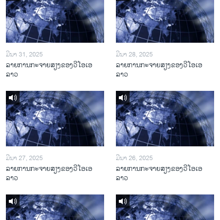
ມີນາ 31, 2025
ມີນາ 28, 2025
ລາຍການກະຈາຍສຽງຂອງວີໂອເອ
ລາຍການກະຈາຍສຽງຂອງວີໂອເອ
ລາວ
ລາວ
ມີນາ 27, 2025
ມີນາ 26, 2025
ລາຍການກະຈາຍສຽງຂອງວີໂອເອ
ລາຍການກະຈາຍສຽງຂອງວີໂອເອ
ລາວ
ລາວ