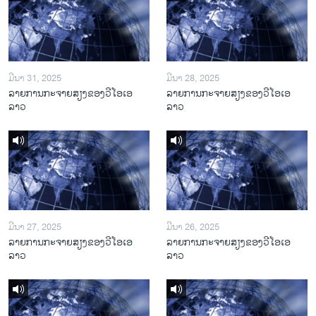
ມີນາ 31, 2025
ມີນາ 28, 2025
ລາຍການກະຈາຍສຽງຂອງວີໂອເອ
ລາຍການກະຈາຍສຽງຂອງວີໂອເອ
ລາວ
ລາວ
ມີນາ 27, 2025
ມີນາ 26, 2025
ລາຍການກະຈາຍສຽງຂອງວີໂອເອ
ລາຍການກະຈາຍສຽງຂອງວີໂອເອ
ລາວ
ລາວ