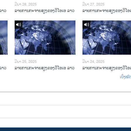
ມີນາ 28, 2025
ມີນາ 27, 2025
ລາວ
ລາຍການກະຈາຍສຽງຂອງວີໂອເອ ລາວ
ລາຍການກະຈາຍສຽງຂອງວີໂອ
ມີນາ 25, 2025
ມີນາ 24, 2025
ລາວ
ລາຍການກະຈາຍສຽງຂອງວີໂອເອ ລາວ
ລາຍການກະຈາຍສຽງຂອງວີໂອ
ເບິ່ງໝ