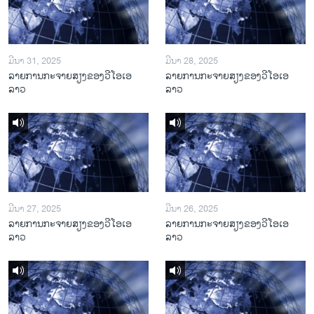
ມີນາ 31, 2025
ມີນາ 28, 2025
ລາຍການກະຈາຍສຽງຂອງວີໂອເອ
ລາຍການກະຈາຍສຽງຂອງວີໂອເອ
ລາວ
ລາວ
ມີນາ 27, 2025
ມີນາ 26, 2025
ລາຍການກະຈາຍສຽງຂອງວີໂອເອ
ລາຍການກະຈາຍສຽງຂອງວີໂອເອ
ລາວ
ລາວ