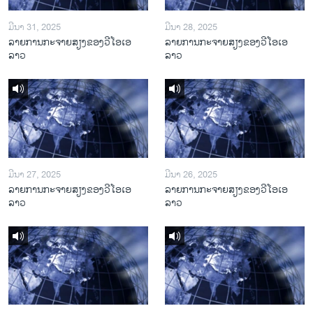
ມີນາ 31, 2025
ມີນາ 28, 2025
ລາຍການກະຈາຍສຽງຂອງວີໂອເອ
ລາຍການກະຈາຍສຽງຂອງວີໂອເອ
ລາວ
ລາວ
ມີນາ 27, 2025
ມີນາ 26, 2025
ລາຍການກະຈາຍສຽງຂອງວີໂອເອ
ລາຍການກະຈາຍສຽງຂອງວີໂອເອ
ລາວ
ລາວ