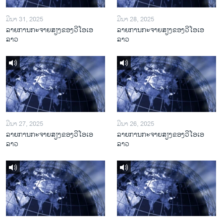
ມີນາ 31, 2025
ມີນາ 28, 2025
ລາຍການກະຈາຍສຽງຂອງວີໂອເອ
ລາຍການກະຈາຍສຽງຂອງວີໂອເອ
ລາວ
ລາວ
ມີນາ 27, 2025
ມີນາ 26, 2025
ລາຍການກະຈາຍສຽງຂອງວີໂອເອ
ລາຍການກະຈາຍສຽງຂອງວີໂອເອ
ລາວ
ລາວ