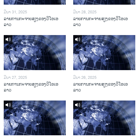
ມີນາ 31, 2025
ມີນາ 28, 2025
ລາຍການກະຈາຍສຽງຂອງວີໂອເອ
ລາຍການກະຈາຍສຽງຂອງວີໂອເອ
ລາວ
ລາວ
ມີນາ 27, 2025
ມີນາ 26, 2025
ລາຍການກະຈາຍສຽງຂອງວີໂອເອ
ລາຍການກະຈາຍສຽງຂອງວີໂອເອ
ລາວ
ລາວ