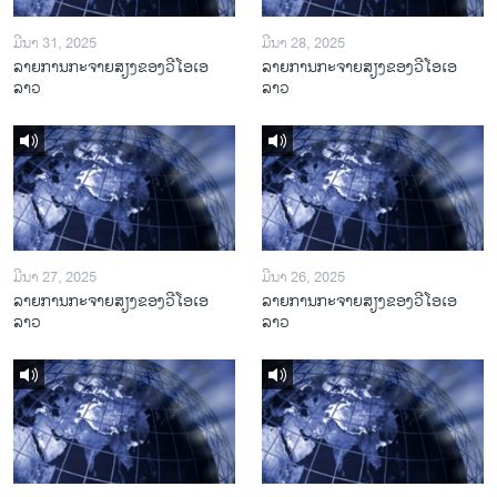
ມີນາ 31, 2025
ມີນາ 28, 2025
ລາຍການກະຈາຍສຽງຂອງວີໂອເອ
ລາຍການກະຈາຍສຽງຂອງວີໂອເອ
ລາວ
ລາວ
ມີນາ 27, 2025
ມີນາ 26, 2025
ລາຍການກະຈາຍສຽງຂອງວີໂອເອ
ລາຍການກະຈາຍສຽງຂອງວີໂອເອ
ລາວ
ລາວ