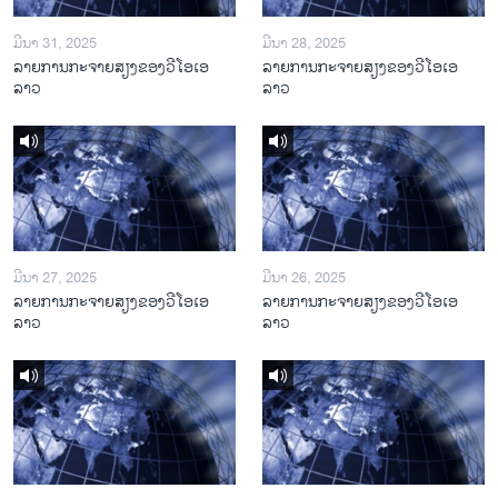
ມີນາ 31, 2025
ມີນາ 28, 2025
ລາຍການກະຈາຍສຽງຂອງວີໂອເອ
ລາຍການກະຈາຍສຽງຂອງວີໂອເອ
ລາວ
ລາວ
ມີນາ 27, 2025
ມີນາ 26, 2025
ລາຍການກະຈາຍສຽງຂອງວີໂອເອ
ລາຍການກະຈາຍສຽງຂອງວີໂອເອ
ລາວ
ລາວ