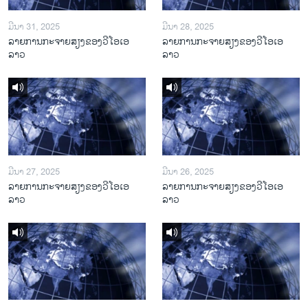
ມີນາ 31, 2025
ມີນາ 28, 2025
ລາຍການກະຈາຍສຽງຂອງວີໂອເອ
ລາຍການກະຈາຍສຽງຂອງວີໂອເອ
ລາວ
ລາວ
ມີນາ 27, 2025
ມີນາ 26, 2025
ລາຍການກະຈາຍສຽງຂອງວີໂອເອ
ລາຍການກະຈາຍສຽງຂອງວີໂອເອ
ລາວ
ລາວ