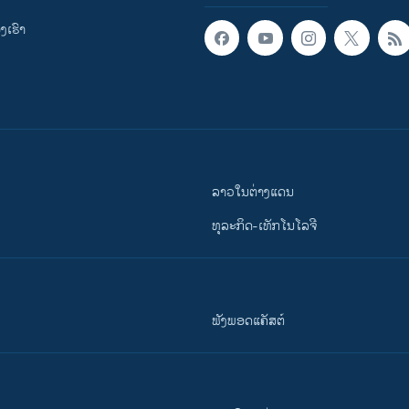
ເຮົາ
ລາວໃນຕ່າງແດນ
ທຸລະກິດ-ເທັກໂນໂລຈີ
ຟັງພອດແຄັສຕ໌