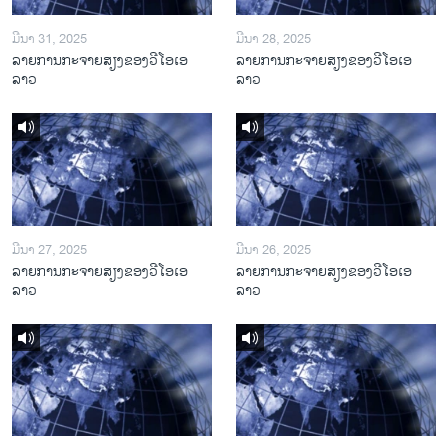
ມີນາ 31, 2025
ມີນາ 28, 2025
ລາຍການກະຈາຍສຽງຂອງວີໂອເອ
ລາຍການກະຈາຍສຽງຂອງວີໂອເອ
ລາວ
ລາວ
ມີນາ 27, 2025
ມີນາ 26, 2025
ລາຍການກະຈາຍສຽງຂອງວີໂອເອ
ລາຍການກະຈາຍສຽງຂອງວີໂອເອ
ລາວ
ລາວ