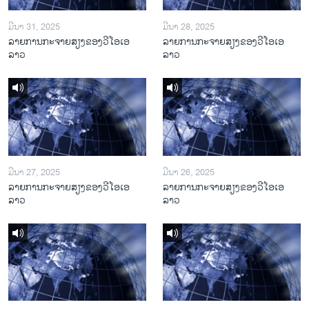
ມີນາ 31, 2025
ມີນາ 28, 2025
ລາຍການກະຈາຍສຽງຂອງວີໂອເອ
ລາຍການກະຈາຍສຽງຂອງວີໂອເອ
ລາວ
ລາວ
ມີນາ 27, 2025
ມີນາ 26, 2025
ລາຍການກະຈາຍສຽງຂອງວີໂອເອ
ລາຍການກະຈາຍສຽງຂອງວີໂອເອ
ລາວ
ລາວ