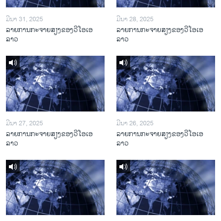
ມີນາ 31, 2025
ມີນາ 28, 2025
ລາຍການກະຈາຍສຽງຂອງວີໂອເອ
ລາຍການກະຈາຍສຽງຂອງວີໂອເອ
ລາວ
ລາວ
ມີນາ 27, 2025
ມີນາ 26, 2025
ລາຍການກະຈາຍສຽງຂອງວີໂອເອ
ລາຍການກະຈາຍສຽງຂອງວີໂອເອ
ລາວ
ລາວ