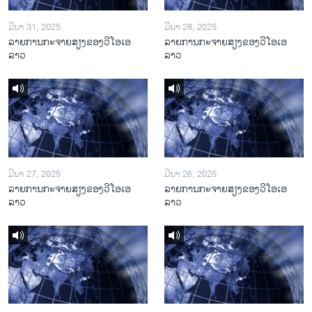
ມີນາ 31, 2025
ມີນາ 28, 2025
ລາຍການກະຈາຍສຽງຂອງວີໂອເອ
ລາຍການກະຈາຍສຽງຂອງວີໂອເອ
ລາວ
ລາວ
ມີນາ 27, 2025
ມີນາ 26, 2025
ລາຍການກະຈາຍສຽງຂອງວີໂອເອ
ລາຍການກະຈາຍສຽງຂອງວີໂອເອ
ລາວ
ລາວ