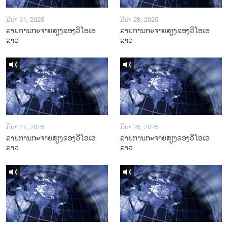
ມີນາ 31, 2025
ມີນາ 28, 2025
ລາຍການກະຈາຍສຽງຂອງວີໂອເອ
ລາຍການກະຈາຍສຽງຂອງວີໂອເອ
ລາວ
ລາວ
ມີນາ 27, 2025
ມີນາ 26, 2025
ລາຍການກະຈາຍສຽງຂອງວີໂອເອ
ລາຍການກະຈາຍສຽງຂອງວີໂອເອ
ລາວ
ລາວ