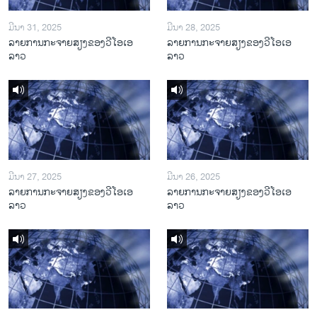
ມີນາ 31, 2025
ມີນາ 28, 2025
ລາຍການກະຈາຍສຽງຂອງວີໂອເອ
ລາຍການກະຈາຍສຽງຂອງວີໂອເອ
ລາວ
ລາວ
ມີນາ 27, 2025
ມີນາ 26, 2025
ລາຍການກະຈາຍສຽງຂອງວີໂອເອ
ລາຍການກະຈາຍສຽງຂອງວີໂອເອ
ລາວ
ລາວ