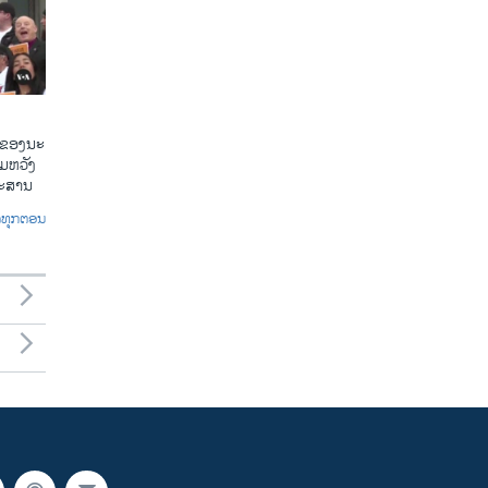
​ຂອງ​ນະ​
​ຫວັງ​
​ກະ​ສານ
ົດທຸກຕອນ