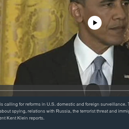
No media source currently availa
 calling for reforms in U.S. domestic and foreign surveillance.
about spying, relations with Russia, the terrorist threat and imm
t Kent Klein reports.