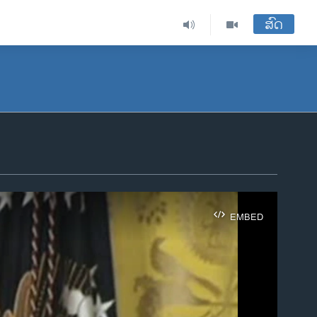
ສົດ
EMBED