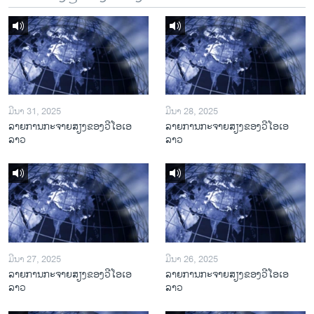
ມີນາ 31, 2025
ມີນາ 28, 2025
ລາຍການກະຈາຍສຽງຂອງວີໂອເອ
ລາຍການກະຈາຍສຽງຂອງວີໂອເອ
ລາວ
ລາວ
ມີນາ 27, 2025
ມີນາ 26, 2025
ລາຍການກະຈາຍສຽງຂອງວີໂອເອ
ລາຍການກະຈາຍສຽງຂອງວີໂອເອ
ລາວ
ລາວ