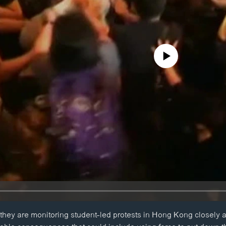
No media source currently availa
they are monitoring student-led protests in Hong Kong closely a