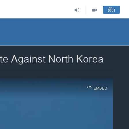
ສົດ
te Against North Korea
EMBED