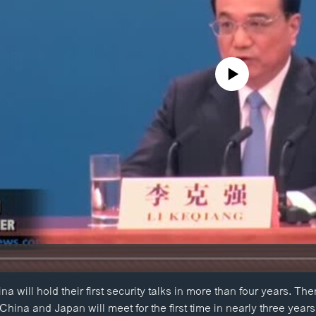
No media source currently availa
 will hold their first security talks in more than four years. The
China and Japan will meet for the first time in nearly three year