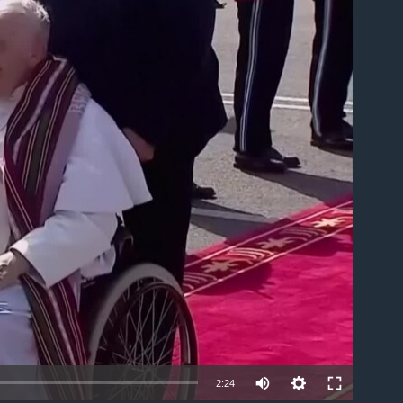
ble
2:24