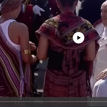
No media source currently availa