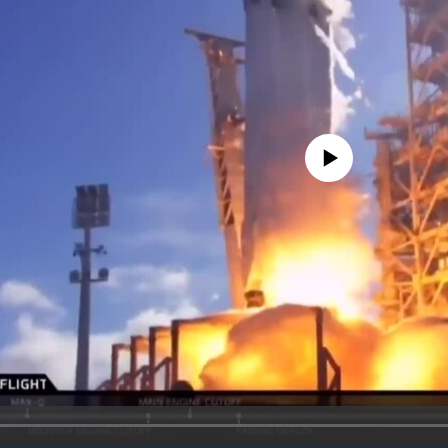
No media source currently availa