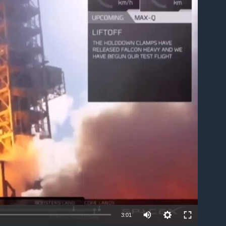
ble
3:01